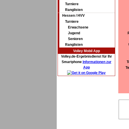
Turniere
Ranglisten
Hessen / HVV
Turniere
Erwachsene
Jugend
Senioren
Ranglisten
Volley Mobil App
Volley.de-Ergebnisdienst für Ihr
Smartphone
Informationen zur
T
App
T