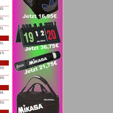
15,
21,
21,
21,
17)
22)
15)
19,
21)