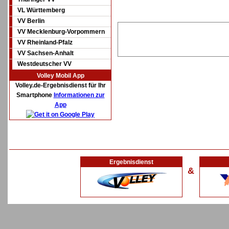
VL Württemberg
VV Berlin
VV Mecklenburg-Vorpommern
VV Rheinland-Pfalz
VV Sachsen-Anhalt
Westdeutscher VV
Volley Mobil App
Volley.de-Ergebnisdienst für Ihr
Smartphone
Informationen zur
App
Ergebnisdienst
&