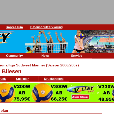
Impressum
Datenschutzerklärung
Community
News
Service
ionalliga Südwest Männer (Saison 2006/2007)
 Bliesen
rück
Spielplan
Druckansicht
lplan