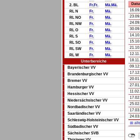
Dat
2. BL
Fr.
Fr.
Mä.
Mä.
16.09
RL N
Fr.
Mä.
23.09
RL NO
Fr.
Mä.
24.09
RL NW
Fr.
Mä.
30.09
RL O
Fr.
Mä.
14.10
RL S
Fr.
Mä.
15.10
RL SO
Fr.
Mä.
21.10
RL SW
Fr.
Mä.
12.11
RL W
Fr.
Mä.
18.11
Unterbereiche
09.12
Bayerischer VV
17.12
Brandenburgischer VV
20.01
Bremer VV
27.01
Hamburger VV
11.02
Hessischer VV
17.02
Niedersächsischer VV
25.02
Nordbadischer VV
17.03
Saarländischer VV
24.03
Schleswig-Holsteinischer VV
📅 all
Südbadischer VV
Sächsischer SVB
Thüringer VV