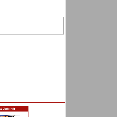
l & Zubehör