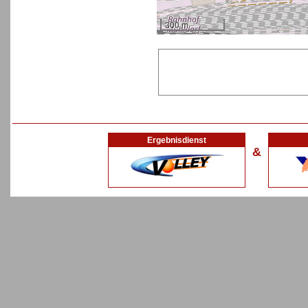
300 m
Ergebnisdienst
&