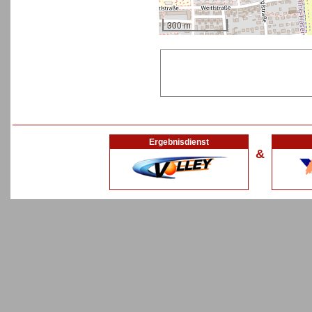
300 m
Ergebnisdienst
&