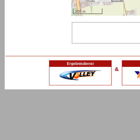
300 m
Ergebnisdienst
&