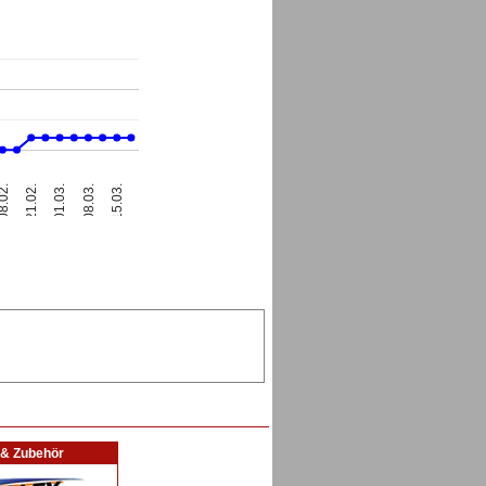
01.03.
8.02.
08.03.
21.02.
15.03.
l & Zubehör