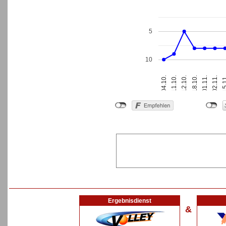
5
10
18.10.
01.11.
04.10.
02.11.
11.10.
15.
12.10.
Ergebnisdienst
&