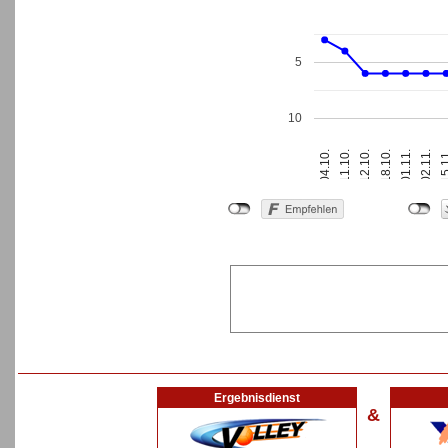
5
10
18.10.
01.11.
04.10.
02.11.
11.10.
15.
12.10.
Ergebnisdienst
&