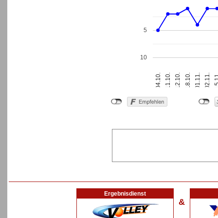
5
10
18.10.
01.11.
04.10.
02.11.
11.10.
15.
12.10.
Ergebnisdienst
&