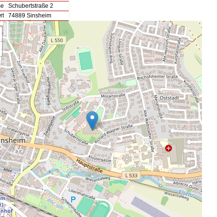
se
Schubertstraße 2
rt
74889 Sinsheim