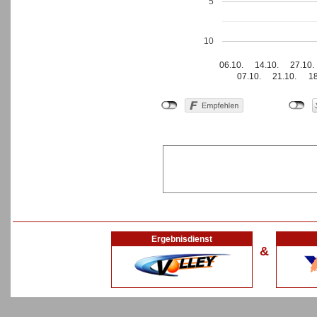
5
10
06.10.
14.10.
27.10.
07.10.
21.10.
18
Ergebnisdienst
&