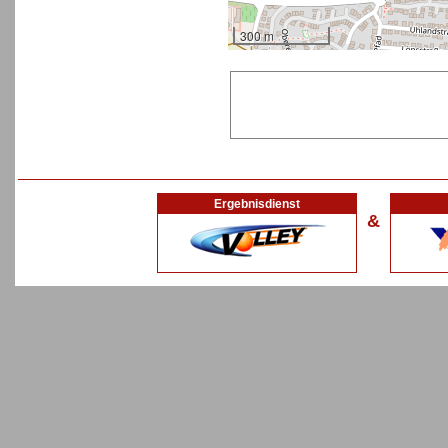
300 m
Ergebnisdienst
&