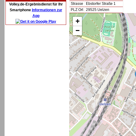
Strasse
Ebstorfer Straße 1
Volley.de-Ergebnisdienst für Ihr
PLZ Ort
29525 Uelzen
Smartphone
Informationen zur
App
+
−