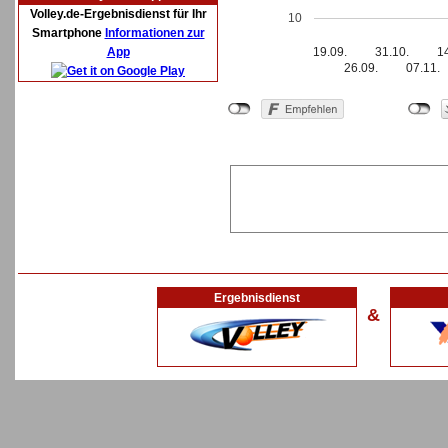
Volley.de-Ergebnisdienst für Ihr
10
Smartphone
Informationen zur
App
19.09.
31.10.
1
26.09.
07.11.
Ergebnisdienst
&