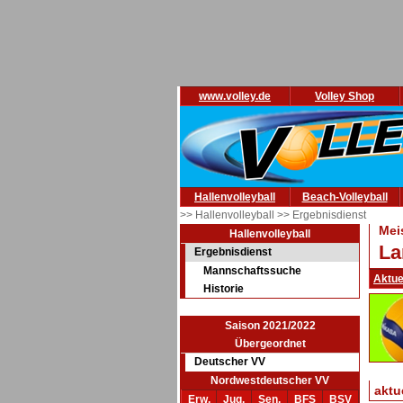
www.volley.de
Volley Shop
Hallenvolleyball
Beach-Volleyball
>> Hallenvolleyball
>> Ergebnisdienst
Mei
Hallenvolleyball
La
Ergebnisdienst
Mannschaftssuche
Aktue
Historie
Saison 2021/2022
Übergeordnet
Deutscher VV
Nordwestdeutscher VV
aktu
Erw.
Jug.
Sen.
BFS
BSV