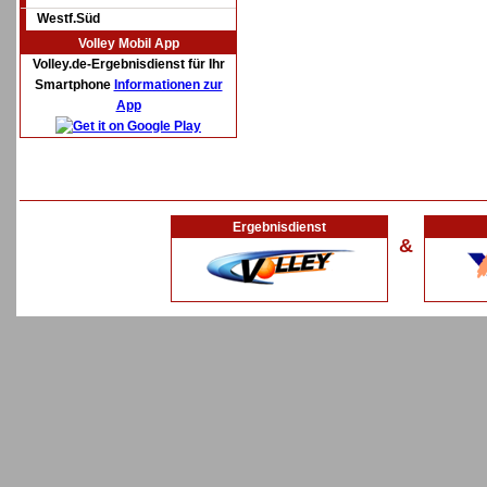
Westf.Süd
Volley Mobil App
Volley.de-Ergebnisdienst für Ihr
Smartphone
Informationen zur
App
Ergebnisdienst
&