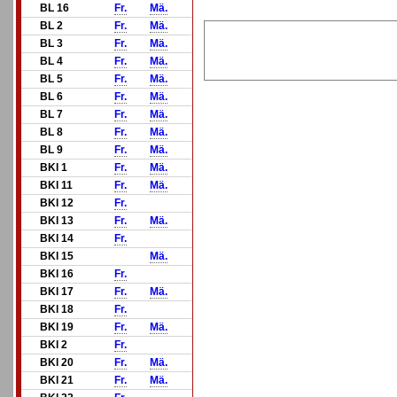
BL 16
Fr.
Mä.
BL 2
Fr.
Mä.
BL 3
Fr.
Mä.
BL 4
Fr.
Mä.
BL 5
Fr.
Mä.
BL 6
Fr.
Mä.
BL 7
Fr.
Mä.
BL 8
Fr.
Mä.
BL 9
Fr.
Mä.
BKl 1
Fr.
Mä.
BKl 11
Fr.
Mä.
BKl 12
Fr.
BKl 13
Fr.
Mä.
BKl 14
Fr.
BKl 15
Mä.
BKl 16
Fr.
BKl 17
Fr.
Mä.
BKl 18
Fr.
BKl 19
Fr.
Mä.
BKl 2
Fr.
BKl 20
Fr.
Mä.
BKl 21
Fr.
Mä.