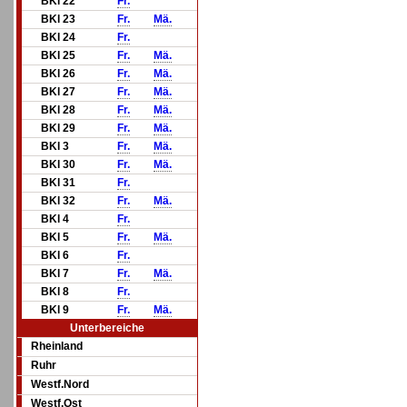
BKl 22
Fr.
BKl 23
Fr.
Mä.
BKl 24
Fr.
BKl 25
Fr.
Mä.
BKl 26
Fr.
Mä.
BKl 27
Fr.
Mä.
BKl 28
Fr.
Mä.
BKl 29
Fr.
Mä.
BKl 3
Fr.
Mä.
BKl 30
Fr.
Mä.
BKl 31
Fr.
BKl 32
Fr.
Mä.
BKl 4
Fr.
BKl 5
Fr.
Mä.
BKl 6
Fr.
BKl 7
Fr.
Mä.
BKl 8
Fr.
BKl 9
Fr.
Mä.
Unterbereiche
Rheinland
Ruhr
Westf.Nord
Westf.Ost