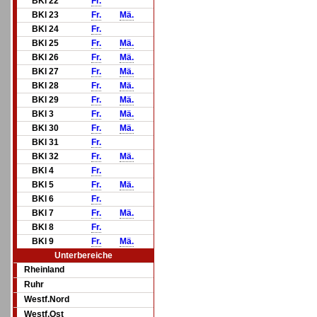
BKl 22
Fr.
BKl 23
Fr.
Mä.
BKl 24
Fr.
BKl 25
Fr.
Mä.
BKl 26
Fr.
Mä.
BKl 27
Fr.
Mä.
BKl 28
Fr.
Mä.
BKl 29
Fr.
Mä.
BKl 3
Fr.
Mä.
BKl 30
Fr.
Mä.
BKl 31
Fr.
BKl 32
Fr.
Mä.
BKl 4
Fr.
BKl 5
Fr.
Mä.
BKl 6
Fr.
BKl 7
Fr.
Mä.
BKl 8
Fr.
BKl 9
Fr.
Mä.
Unterbereiche
Rheinland
Ruhr
Westf.Nord
Westf.Ost