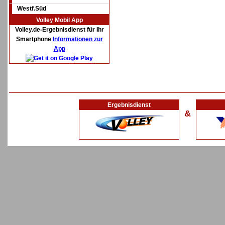
Westf.Süd
Volley Mobil App
Volley.de-Ergebnisdienst für Ihr
Smartphone
Informationen zur
App
Ergebnisdienst
&