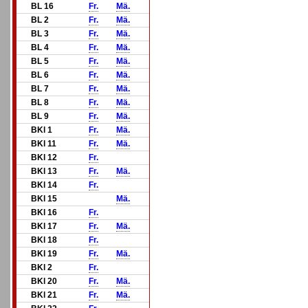
BL 16
Fr.
Mä.
BL 2
Fr.
Mä.
BL 3
Fr.
Mä.
BL 4
Fr.
Mä.
BL 5
Fr.
Mä.
BL 6
Fr.
Mä.
BL 7
Fr.
Mä.
BL 8
Fr.
Mä.
BL 9
Fr.
Mä.
BKl 1
Fr.
Mä.
BKl 11
Fr.
Mä.
BKl 12
Fr.
BKl 13
Fr.
Mä.
BKl 14
Fr.
BKl 15
Mä.
BKl 16
Fr.
BKl 17
Fr.
Mä.
BKl 18
Fr.
BKl 19
Fr.
Mä.
BKl 2
Fr.
BKl 20
Fr.
Mä.
BKl 21
Fr.
Mä.