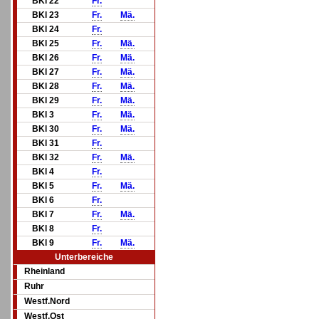
BKl 22
Fr.
BKl 23
Fr.
Mä.
BKl 24
Fr.
BKl 25
Fr.
Mä.
BKl 26
Fr.
Mä.
BKl 27
Fr.
Mä.
BKl 28
Fr.
Mä.
BKl 29
Fr.
Mä.
BKl 3
Fr.
Mä.
BKl 30
Fr.
Mä.
BKl 31
Fr.
BKl 32
Fr.
Mä.
BKl 4
Fr.
BKl 5
Fr.
Mä.
BKl 6
Fr.
BKl 7
Fr.
Mä.
BKl 8
Fr.
BKl 9
Fr.
Mä.
Unterbereiche
Rheinland
Ruhr
Westf.Nord
Westf.Ost