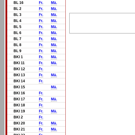
BL 16
Fr.
Mä.
BL 2
Fr.
Mä.
BL 3
Fr.
Mä.
BL 4
Fr.
Mä.
BL 5
Fr.
Mä.
BL 6
Fr.
Mä.
BL 7
Fr.
Mä.
BL 8
Fr.
Mä.
BL 9
Fr.
Mä.
BKl 1
Fr.
Mä.
BKl 11
Fr.
Mä.
BKl 12
Fr.
BKl 13
Fr.
Mä.
BKl 14
Fr.
BKl 15
Mä.
BKl 16
Fr.
BKl 17
Fr.
Mä.
BKl 18
Fr.
BKl 19
Fr.
Mä.
BKl 2
Fr.
BKl 20
Fr.
Mä.
BKl 21
Fr.
Mä.