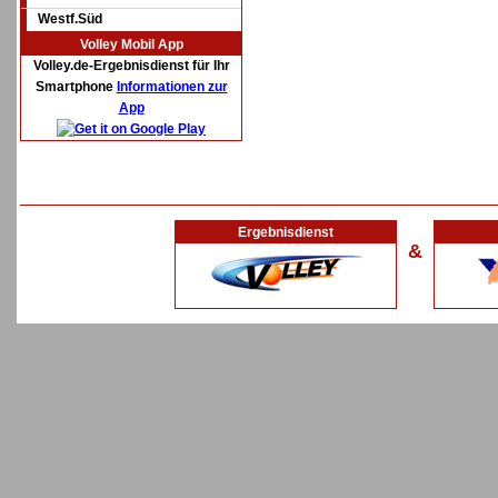
Westf.Süd
Volley Mobil App
Volley.de-Ergebnisdienst für Ihr
Smartphone
Informationen zur
App
Ergebnisdienst
&