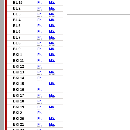
BL 16
Fr.
Mä.
BL 2
Fr.
Mä.
BL 3
Fr.
Mä.
BL 4
Fr.
Mä.
BL 5
Fr.
Mä.
BL 6
Fr.
Mä.
BL 7
Fr.
Mä.
BL 8
Fr.
Mä.
BL 9
Fr.
Mä.
BKl 1
Fr.
Mä.
BKl 11
Fr.
Mä.
BKl 12
Fr.
BKl 13
Fr.
Mä.
BKl 14
Fr.
BKl 15
Mä.
BKl 16
Fr.
BKl 17
Fr.
Mä.
BKl 18
Fr.
BKl 19
Fr.
Mä.
BKl 2
Fr.
BKl 20
Fr.
Mä.
BKl 21
Fr.
Mä.