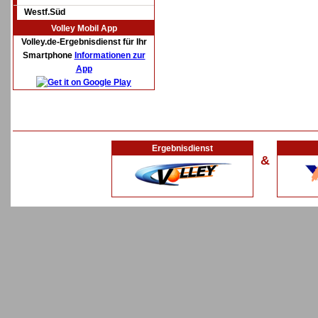
Westf.Süd
Volley Mobil App
Volley.de-Ergebnisdienst für Ihr
Smartphone
Informationen zur
App
Ergebnisdienst
&