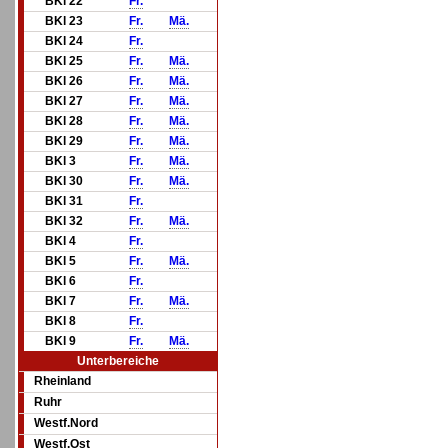
BKl 22
Fr.
BKl 23
Fr.
Mä.
BKl 24
Fr.
BKl 25
Fr.
Mä.
BKl 26
Fr.
Mä.
BKl 27
Fr.
Mä.
BKl 28
Fr.
Mä.
BKl 29
Fr.
Mä.
BKl 3
Fr.
Mä.
BKl 30
Fr.
Mä.
BKl 31
Fr.
BKl 32
Fr.
Mä.
BKl 4
Fr.
BKl 5
Fr.
Mä.
BKl 6
Fr.
BKl 7
Fr.
Mä.
BKl 8
Fr.
BKl 9
Fr.
Mä.
Unterbereiche
Rheinland
Ruhr
Westf.Nord
Westf.Ost