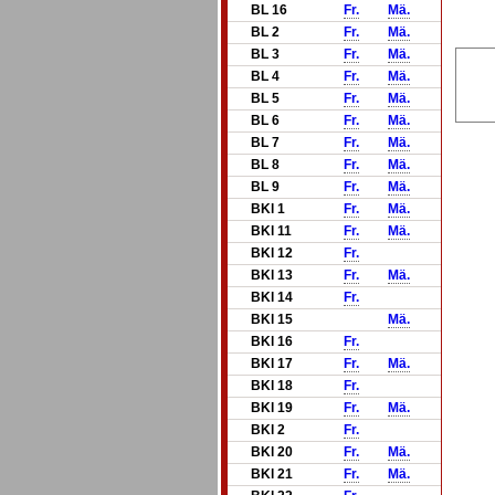
BL 16
Fr.
Mä.
BL 2
Fr.
Mä.
BL 3
Fr.
Mä.
BL 4
Fr.
Mä.
BL 5
Fr.
Mä.
BL 6
Fr.
Mä.
BL 7
Fr.
Mä.
BL 8
Fr.
Mä.
BL 9
Fr.
Mä.
BKl 1
Fr.
Mä.
BKl 11
Fr.
Mä.
BKl 12
Fr.
BKl 13
Fr.
Mä.
BKl 14
Fr.
BKl 15
Mä.
BKl 16
Fr.
BKl 17
Fr.
Mä.
BKl 18
Fr.
BKl 19
Fr.
Mä.
BKl 2
Fr.
BKl 20
Fr.
Mä.
BKl 21
Fr.
Mä.