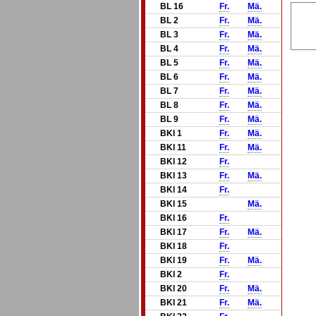
BL 16
Fr.
Mä.
BL 2
Fr.
Mä.
BL 3
Fr.
Mä.
BL 4
Fr.
Mä.
BL 5
Fr.
Mä.
BL 6
Fr.
Mä.
BL 7
Fr.
Mä.
BL 8
Fr.
Mä.
BL 9
Fr.
Mä.
BKl 1
Fr.
Mä.
BKl 11
Fr.
Mä.
BKl 12
Fr.
BKl 13
Fr.
Mä.
BKl 14
Fr.
BKl 15
Mä.
BKl 16
Fr.
BKl 17
Fr.
Mä.
BKl 18
Fr.
BKl 19
Fr.
Mä.
BKl 2
Fr.
BKl 20
Fr.
Mä.
BKl 21
Fr.
Mä.