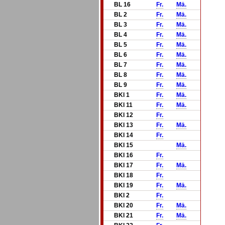
BL 16
Fr.
Mä.
BL 2
Fr.
Mä.
BL 3
Fr.
Mä.
BL 4
Fr.
Mä.
BL 5
Fr.
Mä.
BL 6
Fr.
Mä.
BL 7
Fr.
Mä.
BL 8
Fr.
Mä.
BL 9
Fr.
Mä.
BKl 1
Fr.
Mä.
BKl 11
Fr.
Mä.
BKl 12
Fr.
BKl 13
Fr.
Mä.
BKl 14
Fr.
BKl 15
Mä.
BKl 16
Fr.
BKl 17
Fr.
Mä.
BKl 18
Fr.
BKl 19
Fr.
Mä.
BKl 2
Fr.
BKl 20
Fr.
Mä.
BKl 21
Fr.
Mä.