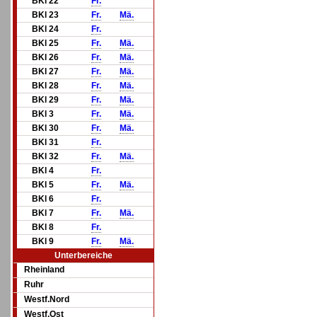
BKl 22
Fr.
BKl 23
Fr.
Mä.
BKl 24
Fr.
BKl 25
Fr.
Mä.
BKl 26
Fr.
Mä.
BKl 27
Fr.
Mä.
BKl 28
Fr.
Mä.
BKl 29
Fr.
Mä.
BKl 3
Fr.
Mä.
BKl 30
Fr.
Mä.
BKl 31
Fr.
BKl 32
Fr.
Mä.
BKl 4
Fr.
BKl 5
Fr.
Mä.
BKl 6
Fr.
BKl 7
Fr.
Mä.
BKl 8
Fr.
BKl 9
Fr.
Mä.
Unterbereiche
Rheinland
Ruhr
Westf.Nord
Westf.Ost