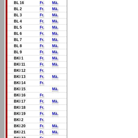
BL 16
Fr.
Mä.
BL 2
Fr.
Mä.
BL 3
Fr.
Mä.
BL 4
Fr.
Mä.
BL 5
Fr.
Mä.
BL 6
Fr.
Mä.
BL 7
Fr.
Mä.
BL 8
Fr.
Mä.
BL 9
Fr.
Mä.
BKl 1
Fr.
Mä.
BKl 11
Fr.
Mä.
BKl 12
Fr.
BKl 13
Fr.
Mä.
BKl 14
Fr.
BKl 15
Mä.
BKl 16
Fr.
BKl 17
Fr.
Mä.
BKl 18
Fr.
BKl 19
Fr.
Mä.
BKl 2
Fr.
BKl 20
Fr.
Mä.
BKl 21
Fr.
Mä.