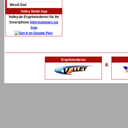
Westf.Süd
Volley Mobil App
Volley.de-Ergebnisdienst für Ihr
Smartphone
Informationen zur
App
Ergebnisdienst
&