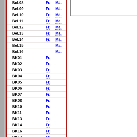
BeL08
Fr.
Mä.
BeL09
Fr.
Mä.
BeL10
Fr.
Mä.
BeL11
Fr.
Mä.
BeL12
Fr.
Mä.
BeL13
Fr.
Mä.
BeL14
Fr.
Mä.
BeL15
Mä.
BeL16
Mä.
BK01
Fr.
BK02
Fr.
BK03
Fr.
BK04
Fr.
BK05
Fr.
BK06
Fr.
BK07
Fr.
BK08
Fr.
BK10
Fr.
BK11
Fr.
BK13
Fr.
BK14
Fr.
BK16
Fr.