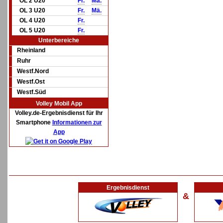
OL 2 U20
Fr.
Mä.
OL 3 U20
Fr.
Mä.
OL 4 U20
Fr.
OL 5 U20
Fr.
Unterbereiche
Rheinland
Ruhr
Westf.Nord
Westf.Ost
Westf.Süd
Volley Mobil App
Volley.de-Ergebnisdienst für Ihr
Smartphone
Informationen zur
App
Ergebnisdienst
&