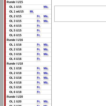
Runde \ U15
OL 1 U15
Mä.
OL 1 wU15
Mi.
OL 2 U15
Fr.
Mä.
OL 3 U15
Fr.
Mä.
OL 4 U15
Fr.
OL 5 U15
Fr.
OL 6 U15
Fr.
Runde \ U16
OL 1 U16
Fr.
Mä.
OL 2 U16
Fr.
Mä.
OL 3 U16
Fr.
Mä.
OL 4 U16
Fr.
Runde \ U18
OL 1 U18
Fr.
Mä.
OL 2 U18
Fr.
Mä.
OL 3 U18
Fr.
Mä.
OL 4 U18
Fr.
Mä.
OL 5 U18
Fr.
OL 6 U18
Fr.
Runde \ U20
OL 1 U20
Fr.
Mä.