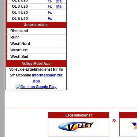
OL 2 U20
Fr.
Mä.
OL 3 U20
Fr.
Mä.
OL 4 U20
Fr.
OL 5 U20
Fr.
Unterbereiche
Rheinland
Ruhr
Westf.Nord
Westf.Ost
Westf.Süd
Volley Mobil App
Volley.de-Ergebnisdienst für Ihr
Smartphone
Informationen zur
App
Ergebnisdienst
&