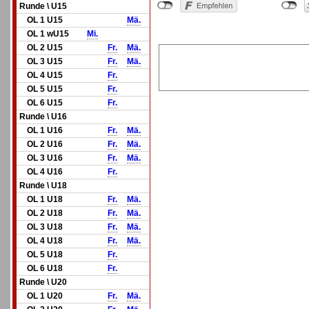
Runde \ U15
OL 1 U15
Mä.
OL 1 wU15
Mi.
OL 2 U15
Fr.
Mä.
OL 3 U15
Fr.
Mä.
OL 4 U15
Fr.
OL 5 U15
Fr.
OL 6 U15
Fr.
Runde \ U16
OL 1 U16
Fr.
Mä.
OL 2 U16
Fr.
Mä.
OL 3 U16
Fr.
Mä.
OL 4 U16
Fr.
Runde \ U18
OL 1 U18
Fr.
Mä.
OL 2 U18
Fr.
Mä.
OL 3 U18
Fr.
Mä.
OL 4 U18
Fr.
Mä.
OL 5 U18
Fr.
OL 6 U18
Fr.
Runde \ U20
OL 1 U20
Fr.
Mä.