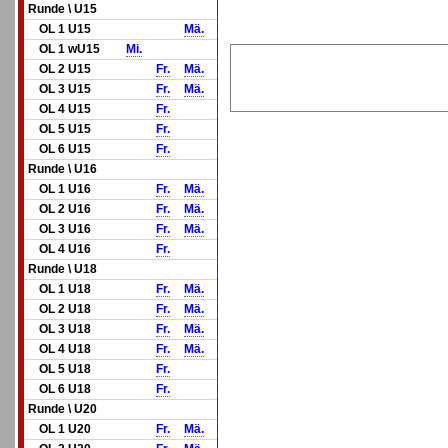
Runde \ U15
OL 1 U15
Mä.
OL 1 wU15
Mi.
OL 2 U15
Fr.
Mä.
OL 3 U15
Fr.
Mä.
OL 4 U15
Fr.
OL 5 U15
Fr.
OL 6 U15
Fr.
Runde \ U16
OL 1 U16
Fr.
Mä.
OL 2 U16
Fr.
Mä.
OL 3 U16
Fr.
Mä.
OL 4 U16
Fr.
Runde \ U18
OL 1 U18
Fr.
Mä.
OL 2 U18
Fr.
Mä.
OL 3 U18
Fr.
Mä.
OL 4 U18
Fr.
Mä.
OL 5 U18
Fr.
OL 6 U18
Fr.
Runde \ U20
OL 1 U20
Fr.
Mä.