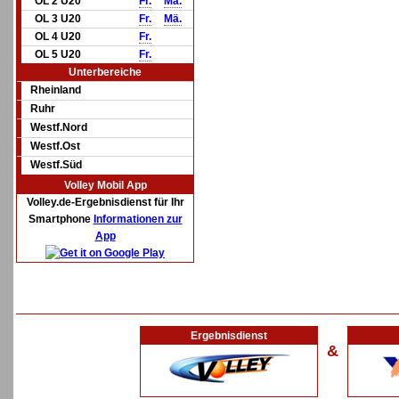
OL 2 U20
Fr.
Mä.
OL 3 U20
Fr.
Mä.
OL 4 U20
Fr.
OL 5 U20
Fr.
Unterbereiche
Rheinland
Ruhr
Westf.Nord
Westf.Ost
Westf.Süd
Volley Mobil App
Volley.de-Ergebnisdienst für Ihr
Smartphone
Informationen zur
App
Ergebnisdienst
&