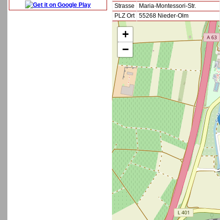
Strasse
Maria-Montessori-Str.
PLZ Ort
55268 Nieder-Olm
+
−