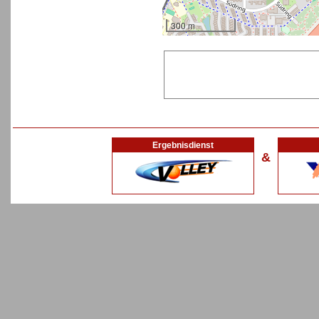
300 m
Ergebnisdienst
&