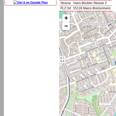
Strasse
Hans-Böckler-Strasse 2
PLZ Ort
55128 Mainz-Bretzenheim
+
−