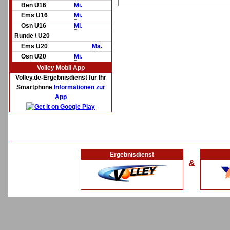
Ben U16
Mi.
Ems U16
Mi.
Osn U16
Mi.
Runde \ U20
Ems U20
Mä.
Osn U20
Mi.
Volley Mobil App
Volley.de-Ergebnisdienst für Ihr
Smartphone
Informationen zur
App
Ergebnisdienst
&