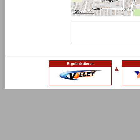
200 m
Ergebnisdienst
&