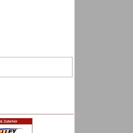
l & Zubehör