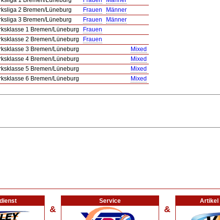
rksliga 1 Bremen/Lüneburg
Frauen
Männer
rksliga 2 Bremen/Lüneburg
Frauen
Männer
rksliga 3 Bremen/Lüneburg
Frauen
Männer
rksklasse 1 Bremen/Lüneburg
Frauen
rksklasse 2 Bremen/Lüneburg
Frauen
rksklasse 3 Bremen/Lüneburg
Mixed
rksklasse 4 Bremen/Lüneburg
Mixed
rksklasse 5 Bremen/Lüneburg
Mixed
rksklasse 6 Bremen/Lüneburg
Mixed
dienst
Service
Artike
&
&