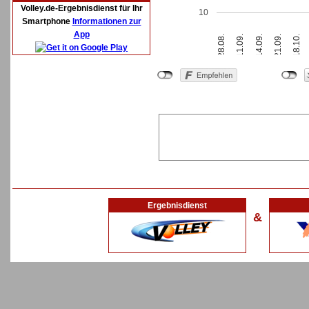
Volley.de-Ergebnisdienst für Ihr
10
Smartphone
Informationen zur
App
21.09.
28.08.
14.09.
18.10.
11.09.
Ergebnisdienst
&