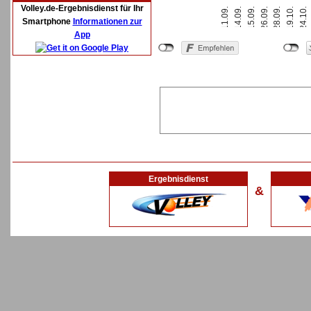
Volley.de-Ergebnisdienst für Ihr
11.09.
15.09.
28.09.
24.10.
14.09.
26.09.
19.10.
Smartphone
Informationen zur
App
Ergebnisdienst
&