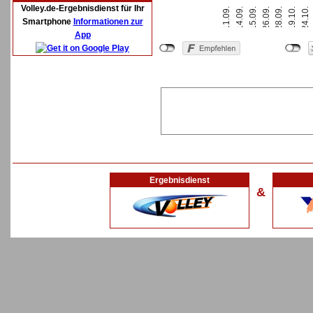
Volley.de-Ergebnisdienst für Ihr
11.09.
15.09.
28.09.
24.10.
14.09.
26.09.
19.10.
Smartphone
Informationen zur
App
Ergebnisdienst
&