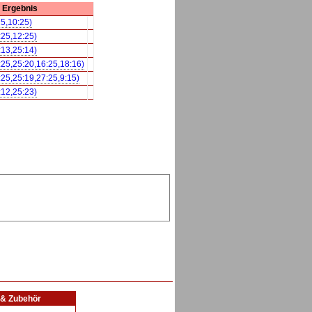
Ergebnis
25,10:25)
:25,12:25)
:13,25:14)
:25,25:20,16:25,18:16)
:25,25:19,27:25,9:15)
:12,25:23)
l & Zubehör