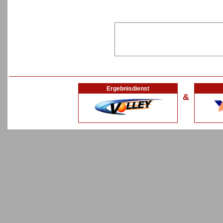
Ergebnisdienst
&