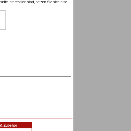
te interessiert sind, setzen Sie sich bitte
l & Zubehör