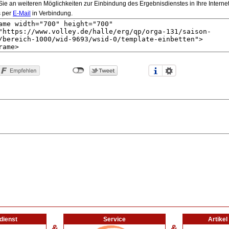
e an weiteren Möglichkeiten zur Einbindung des Ergebnisdienstes in Ihre Internetsei
s per
E-Mail
in Verbindung.
dienst
Service
Artike
&
&