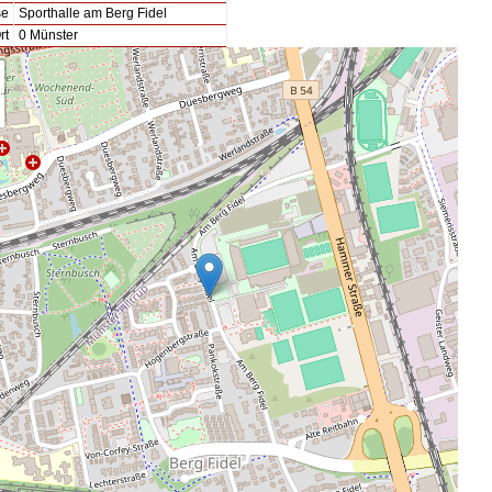
se
Sporthalle am Berg Fidel
rt
0 Münster