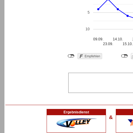
5
10
09.09.
14.10.
23.09.
15.10.
Ergebnisdienst
&