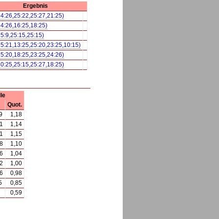
Ergebnis
24:26,25:22,25:27,21:25)
24:26,16:25,18:25)
25:9,25:15,25:15)
25:21,13:25,25:20,23:25,10:15)
25:20,18:25,23:25,24:26)
20:25,25:15,25:27,18:25)
le
Quot.
9
1,18
1
1,14
1
1,15
8
1,10
6
1,04
2
1,00
6
0,98
5
0,85
0,59