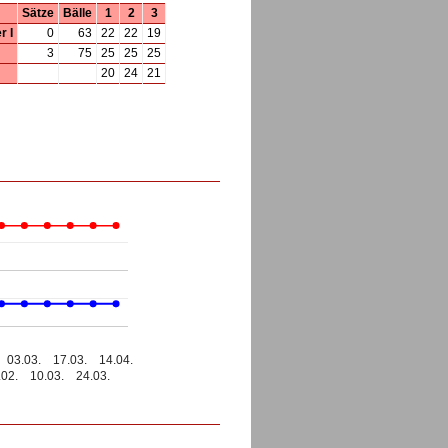
Sätze
Bälle
1
2
3
 I
0
63
22
22
19
3
75
25
25
25
20
24
21
03.03.
17.03.
14.04.
.02.
10.03.
24.03.