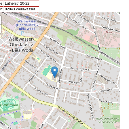
se
Lutherstr. 20-22
rt
02943 Weißwasser