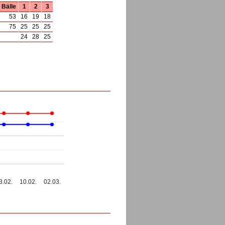
Bälle
1
2
3
53
16
19
18
75
25
25
25
24
28
25
3.02.
10.02.
02.03.