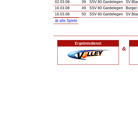
02.03.08
39
SSV 80 Gardelegen
SV Bla
16.03.08
49
SSV 80 Gardelegen
Burger 
16.03.08
50
SSV 80 Gardelegen
SV Bla
📅 alle Spiele
Ergebnisdienst
&