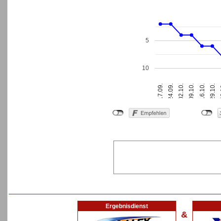
5
10
3
17.09.
24.09.
02.10.
09.10.
16.10.
29.10.
Ergebnisdienst
&