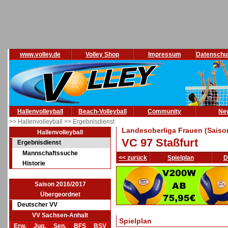
www.volley.de
Volley Shop
Impressum
Datenschu
Hallenvolleyball
Beach-Volleyball
Community
Ne
>> Hallenvolleyball
>> Ergebnisdienst
Landesoberliga Frauen (Saiso
Hallenvolleyball
VC 97 Staßfurt
Ergebnisdienst
Mannschaftssuche
<< zurück
Spielplan
D
Historie
Saison 2016/2017
Übergeordnet
Deutscher VV
VV Sachsen-Anhalt
Spielplan
Erw.
Jug.
Sen.
BFS
BSV