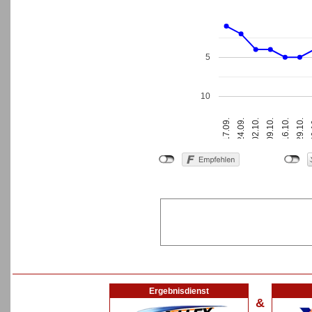
5
10
3
17.09.
24.09.
02.10.
09.10.
16.10.
29.10.
Ergebnisdienst
&