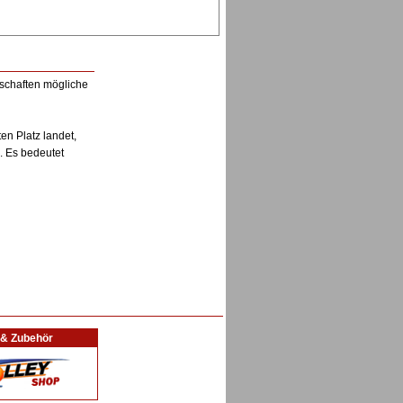
nschaften mögliche
en Platz landet,
. Es bedeutet
l & Zubehör