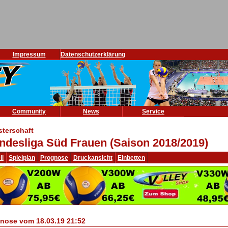
Impressum
Datenschutzerklärung
Community
News
Service
sterschaft
ndesliga Süd Frauen (Saison 2018/2019)
ll
Spielplan
Prognose
Druckansicht
Einbetten
nose vom 18.03.19 21:52