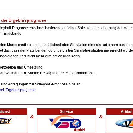
 die Ergebnisprognose
lleyball-Prognose errechnet basierend auf einer Spielstärkeabschätzung der Man
en-Endstände.
ine Mannschaft bei dieser zufallsbasierten Simulation niemals auf einem bestimmt
et das, dass der Platz bei den durchgeführten Simulationsläufen nie erreicht wurde
 dass dieser Platz nicht mehr erreicht werden
kann
.
Konzeption und Umsetzung:
efan Wittmann, Dr. Sabine Helwig und Peter Dieckmann, 2011
 und Anregungen zur Volleyball-Prognose bitte an:
ck Ergebnisprognose
dienst
Service
Artike
&
&